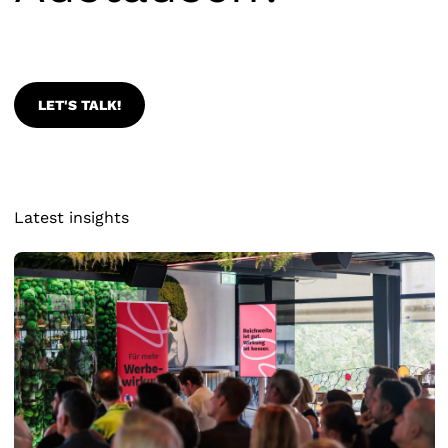
LET'S TALK!
Latest insights