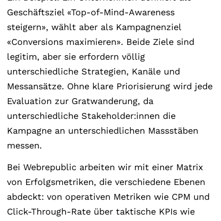
Geschäftsziel «Top-of-Mind-Awareness
steigern», wählt aber als Kampagnenziel
«Conversions maximieren». Beide Ziele sind
legitim, aber sie erfordern völlig
unterschiedliche Strategien, Kanäle und
Messansätze. Ohne klare Priorisierung wird jede
Evaluation zur Gratwanderung, da
unterschiedliche Stakeholder:innen die
Kampagne an unterschiedlichen Massstäben
messen.
Bei Webrepublic arbeiten wir mit einer Matrix
von Erfolgsmetriken, die verschiedene Ebenen
abdeckt: von operativen Metriken wie CPM und
Click-Through-Rate über taktische KPIs wie