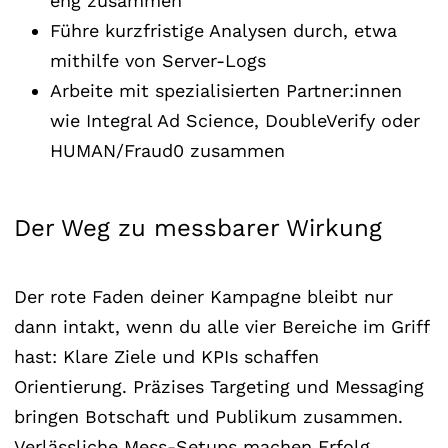
eng zusammen
Führe kurzfristige Analysen durch, etwa
mithilfe von Server-Logs
Arbeite mit spezialisierten Partner:innen
wie Integral Ad Science, DoubleVerify oder
HUMAN/Fraud0 zusammen
Der Weg zu messbarer Wirkung
Der rote Faden deiner Kampagne bleibt nur
dann intakt, wenn du alle vier Bereiche im Griff
hast: Klare Ziele und KPIs schaffen
Orientierung. Präzises Targeting und Messaging
bringen Botschaft und Publikum zusammen.
Verlässliche Mess-Setups machen Erfolg