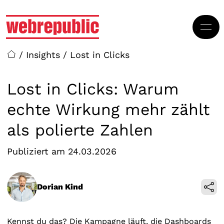
Zum Hauptbereich springen
/
Insights
/
Lost in Clicks
Lost in Clicks: Warum
echte Wirkung mehr zählt
als polierte Zahlen
Publiziert am 24.03.2026
Dorian Kind
Kennst du das? Die Kampagne läuft, die Dashboards